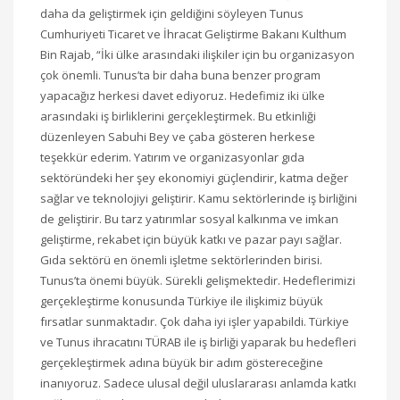
daha da geliştirmek için geldiğini söyleyen Tunus
Cumhuriyeti Ticaret ve İhracat Geliştirme Bakanı Kulthum
Bin Rajab, “İki ülke arasındaki ilişkiler için bu organizasyon
çok önemli. Tunus’ta bir daha buna benzer program
yapacağız herkesi davet ediyoruz. Hedefimiz iki ülke
arasındaki iş birliklerini gerçekleştirmek. Bu etkinliği
düzenleyen Sabuhi Bey ve çaba gösteren herkese
teşekkür ederim. Yatırım ve organizasyonlar gıda
sektöründeki her şey ekonomiyi güçlendirir, katma değer
sağlar ve teknolojiyi geliştirir. Kamu sektörlerinde iş birliğini
de geliştirir. Bu tarz yatırımlar sosyal kalkınma ve imkan
geliştirme, rekabet için büyük katkı ve pazar payı sağlar.
Gıda sektörü en önemli işletme sektörlerinden birisi.
Tunus’ta önemi büyük. Sürekli gelişmektedir. Hedeflerimizi
gerçekleştirme konusunda Türkiye ile ilişkimiz büyük
fırsatlar sunmaktadır. Çok daha iyi işler yapabildi. Türkiye
ve Tunus ihracatını TÜRAB ile iş birliği yaparak bu hedefleri
gerçekleştirmek adına büyük bir adım göstereceğine
inanıyoruz. Sadece ulusal değil uluslararası anlamda katkı