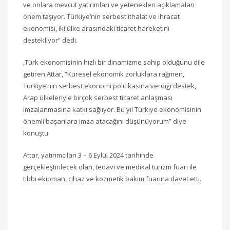
ve onlara mevcut yatırımları ve yetenekleri açıklamaları
önem taşıyor. Türkiye’nin serbest ithalat ve ihracat
ekonomisi, iki ülke arasındaki ticaret hareketini
destekliyor” dedi.
,
Türk ekonomisinin hızlı bir dinamizme sahip olduğunu dile
getiren Attar, “Küresel ekonomik zorluklara rağmen,
Türkiye’nin serbest ekonomi politikasına verdiği destek,
Arap ülkeleriyle birçok serbest ticaret anlaşması
imzalanmasına katkı sağlıyor. Bu yıl Türkiye ekonomisinin
önemli başarılara imza atacağını düşünüyorum” diye
konuştu.
Attar, yatırımcıları 3 – 6 Eylül 2024 tarihinde
gerçekleştirilecek olan, tedavi ve medikal turizm fuarı ile
tıbbi ekipman, cihaz ve kozmetik bakım fuarına davet etti.