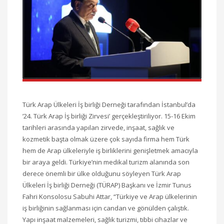
Türk Arap Ülkeleri İş birliği Derneği tarafından İstanbul’da
’24. Türk Arap İş birliği Zirvesi’ gerçekleştiriliyor. 15-16 Ekim
tarihleri arasında yapılan zirvede, inşaat, sağlık ve
kozmetik başta olmak üzere çok sayıda firma hem Türk
hem de Arap ülkeleriyle iş birliklerini genişletmek amacıyla
bir araya geldi. Türkiye’nin medikal turizm alanında son
derece önemli bir ülke olduğunu söyleyen Türk Arap
Ülkeleri İş birliği Derneği (TÜRAP) Başkanı ve İzmir Tunus
Fahri Konsolosu Sabuhi Attar, “Türkiye ve Arap ülkelerinin
iş birliğinin sağlanması için candan ve gönülden çalıştık.
Yapı inşaat malzemeleri, sağlık turizmi, tıbbi cihazlar ve