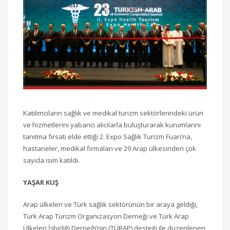
Katılımcıların sağlık ve medikal turizm sektörlerindeki ürün
ve hizmetlerini yabancı alıcılarla buluşturarak kurumlarını
tanıtma fırsatı elde ettiği 2. Expo Sağlık Turizm Fuarı’na,
hastaneler, medikal firmaları ve 29 Arap ülkesinden çok
sayıda isim katıldı.
YAŞAR KUŞ
Arap ülkeleri ve Türk sağlık sektörünün bir araya geldiği,
Türk Arap Turizm Organizasyon Derneği ve Türk Arap
Ülkeleri İşbirliği Derneği’nin (TÜRAP) desteği ile düzenlenen