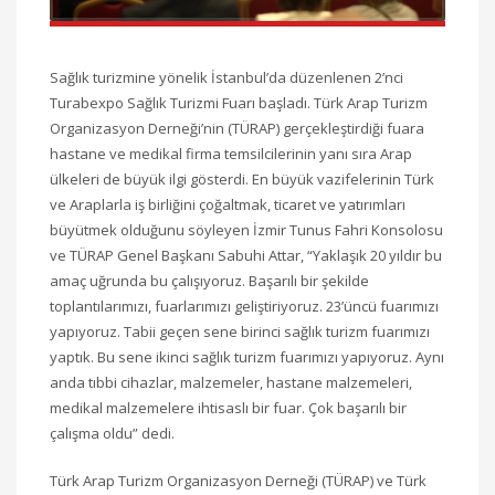
Sağlık turizmine yönelik İstanbul’da düzenlenen 2’nci
Turabexpo Sağlık Turizmi Fuarı başladı. Türk Arap Turizm
Organizasyon Derneği’nin (TÜRAP) gerçekleştirdiği fuara
hastane ve medikal firma temsilcilerinin yanı sıra Arap
ülkeleri de büyük ilgi gösterdi. En büyük vazifelerinin Türk
ve Araplarla iş birliğini çoğaltmak, ticaret ve yatırımları
büyütmek olduğunu söyleyen İzmir Tunus Fahri Konsolosu
ve TÜRAP Genel Başkanı Sabuhi Attar, “Yaklaşık 20 yıldır bu
amaç uğrunda bu çalışıyoruz. Başarılı bir şekilde
toplantılarımızı, fuarlarımızı geliştiriyoruz. 23’üncü fuarımızı
yapıyoruz. Tabii geçen sene birinci sağlık turizm fuarımızı
yaptık. Bu sene ikinci sağlık turizm fuarımızı yapıyoruz. Aynı
anda tıbbi cihazlar, malzemeler, hastane malzemeleri,
medikal malzemelere ihtisaslı bir fuar. Çok başarılı bir
çalışma oldu” dedi.
Türk Arap Turizm Organizasyon Derneği (TÜRAP) ve Türk