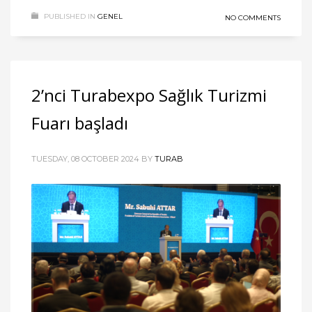
PUBLISHED IN
GENEL
NO COMMENTS
2’nci Turabexpo Sağlık Turizmi
Fuarı başladı
TUESDAY, 08 OCTOBER 2024
BY
TURAB