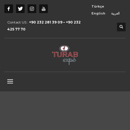
Türkçe
English
العربية
Contact US :
+90 232 281 39 09 – +90 232
425 77 70