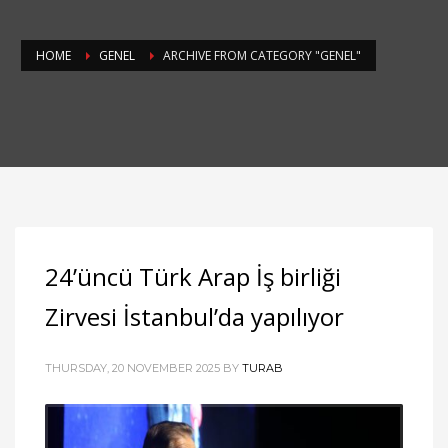
HOME
GENEL
ARCHIVE FROM CATEGORY "GENEL"
24’üncü Türk Arap İş birliği
Zirvesi İstanbul’da yapılıyor
THURSDAY, 20 NOVEMBER 2025
BY
TURAB