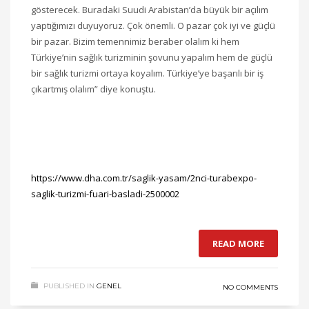
gösterecek. Buradaki Suudi Arabistan’da büyük bir açılım
yaptığımızı duyuyoruz. Çok önemli. O pazar çok iyi ve güçlü
bir pazar. Bizim temennimiz beraber olalım ki hem
Türkiye’nin sağlık turizminin şovunu yapalım hem de güçlü
bir sağlık turizmi ortaya koyalım. Türkiye’ye başarılı bir iş
çıkartmış olalım” diye konuştu.
https://www.dha.com.tr/saglik-yasam/2nci-turabexpo-
saglik-turizmi-fuari-basladi-2500002
READ MORE
PUBLISHED IN
GENEL
NO COMMENTS