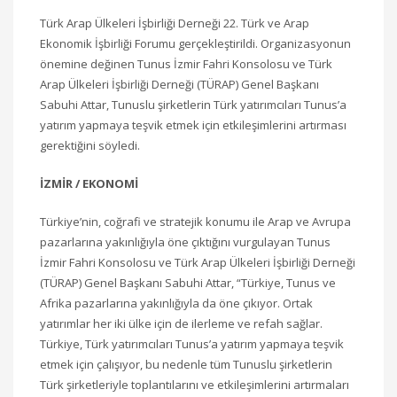
Türk Arap Ülkeleri İşbirliği Derneği 22. Türk ve Arap
Ekonomik İşbirliği Forumu gerçekleştirildi. Organizasyonun
önemine değinen Tunus İzmir Fahri Konsolosu ve Türk
Arap Ülkeleri İşbirliği Derneği (TÜRAP) Genel Başkanı
Sabuhi Attar, Tunuslu şirketlerin Türk yatırımcıları Tunus’a
yatırım yapmaya teşvik etmek için etkileşimlerini artırması
gerektiğini söyledi.
İZMİR / EKONOMİ
Türkiye’nin, coğrafi ve stratejik konumu ile Arap ve Avrupa
pazarlarına yakınlığıyla öne çıktığını vurgulayan Tunus
İzmir Fahri Konsolosu ve Türk Arap Ülkeleri İşbirliği Derneği
(TÜRAP) Genel Başkanı Sabuhi Attar, “Türkiye, Tunus ve
Afrika pazarlarına yakınlığıyla da öne çıkıyor. Ortak
yatırımlar her iki ülke için de ilerleme ve refah sağlar.
Türkiye, Türk yatırımcıları Tunus’a yatırım yapmaya teşvik
etmek için çalışıyor, bu nedenle tüm Tunuslu şirketlerin
Türk şirketleriyle toplantılarını ve etkileşimlerini artırmaları