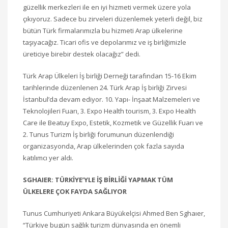
güzellik merkezleri ile en iyi hizmeti vermek üzere yola
çıkıyoruz. Sadece bu zirveleri düzenlemek yeterli değil, biz
bütün Türk firmalarımızla bu hizmeti Arap ülkelerine
taşıyacağız. Ticari ofis ve depolarımız ve iş birliğimizle
üreticiye birebir destek olacağız” dedi.
Türk Arap Ülkeleri İş birliği Derneği tarafından 15-16 Ekim
tarihlerinde düzenlenen 24. Türk Arap İş birliği Zirvesi
İstanbul’da devam ediyor. 10. Yapı- İnşaat Malzemeleri ve
Teknolojileri Fuarı, 3. Expo Health tourism, 3. Expo Health
Care ile Beatuy Expo, Estetik, Kozmetik ve Güzellik Fuarı ve
2. Tunus Turizm İş birliği forumunun düzenlendiği
organizasyonda, Arap ülkelerinden çok fazla sayıda
katılımcı yer aldı.
SGHAIER: TÜRKİYE’YLE İŞ BİRLİĞİ YAPMAK TÜM
ÜLKELERE ÇOK FAYDA SAĞLIYOR
Tunus Cumhuriyeti Ankara Büyükelçisi Ahmed Ben Sghaıer,
“Türkiye bugün sağlık turizm dünyasında en önemli