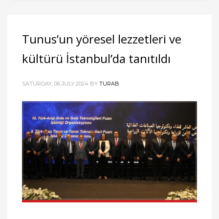
Tunus’un yöresel lezzetleri ve
kültürü İstanbul’da tanıtıldı
SATURDAY, 06 JULY 2024
BY
TURAB