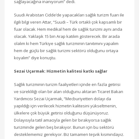
sağlayacağına inanıyorum” dedi.
Suudi Arabistan Cidde’de yapacakları sağlık turizm fuarı ile
ilgili bilgi veren Attar, “Suudi – Türk ortaklı çok kapsamlı bir
fuar olacak. Hem medikal hem de sağlık turizmi aynı anda
olacak. Yaklaşık 15 bin Arap katılım gösterecek. Bir arada
olalım ki hem Türkiye sağlık turizminin tanıtımını yapalım
hem de güçlü bir sağlık turizmi sektörü olduğunu ortaya
koyalım” diye konuştu.
Sezai Uçarmak: Hizmetin kalitesi katkı sağlar
Sağlık turizminin turizm faaliyetleri içinde en fazla getirisi
ve sürekliliği olan bir alan olduğunu aktaran Ticaret Bakan
Yardımcısı Sezai Uçarmak, “Mecburiyetten dolayı da
yapıldığı için verilecek hizmetin kalitesini yükseltmenin,
ülkelere çok büyük getirisi olduğunu düşünüyoruz.
Dolayısıyla tatil amacıyla gelen bir bırakıyorsa sağlık
turizminde gelen beş bırakıyor. Bunun için bu sektörü
desteklememiz gerekiyor. Biz tamamen teşvik kısmındayız.