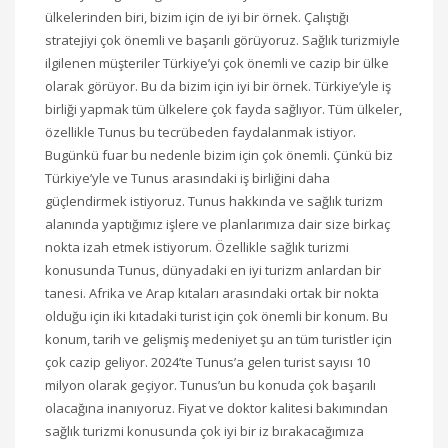
ülkelerinden biri, bizim için de iyi bir örnek. Çalıştığı
stratejiyi çok önemli ve başarılı görüyoruz. Sağlık turizmiyle
ilgilenen müşteriler Türkiye’yi çok önemli ve cazip bir ülke
olarak görüyor. Bu da bizim için iyi bir örnek. Türkiye’yle iş
birliği yapmak tüm ülkelere çok fayda sağlıyor. Tüm ülkeler,
özellikle Tunus bu tecrübeden faydalanmak istiyor.
Bugünkü fuar bu nedenle bizim için çok önemli. Çünkü biz
Türkiye’yle ve Tunus arasındaki iş birliğini daha
güçlendirmek istiyoruz. Tunus hakkında ve sağlık turizm
alanında yaptığımız işlere ve planlarımıza dair size birkaç
nokta izah etmek istiyorum. Özellikle sağlık turizmi
konusunda Tunus, dünyadaki en iyi turizm anlardan bir
tanesi. Afrika ve Arap kıtaları arasındaki ortak bir nokta
olduğu için iki kıtadaki turist için çok önemli bir konum. Bu
konum, tarih ve gelişmiş medeniyet şu an tüm turistler için
çok cazip geliyor. 2024’te Tunus’a gelen turist sayısı 10
milyon olarak geçiyor. Tunus’un bu konuda çok başarılı
olacağına inanıyoruz. Fiyat ve doktor kalitesi bakımından
sağlık turizmi konusunda çok iyi bir iz bırakacağımıza