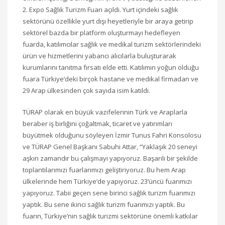
2. Expo Sağlık Turizm Fuarı açıldı. Yurt içindeki sağlık
sektörünü özellikle yurt dışı heyetleriyle bir araya getirip
sektörel bazda bir platform oluşturmayı hedefleyen
fuarda, katılımcılar sağlık ve medikal turizm sektörlerindeki
ürün ve hizmetlerini yabancı alıcılarla buluşturarak
kurumlarını tanıtma fırsatı elde etti. Katılımın yoğun olduğu
fuara Türkiye’deki birçok hastane ve medikal firmadan ve
29 Arap ülkesinden çok sayıda isim katıldı.
TÜRAP olarak en büyük vazifelerinin Türk ve Araplarla
beraber iş birliğini çoğaltmak, ticaret ve yatırımları
büyütmek olduğunu söyleyen İzmir Tunus Fahri Konsolosu
ve TÜRAP Genel Başkanı Sabuhi Attar, “Yaklaşık 20 seneyi
aşkın zamandır bu çalışmayı yapıyoruz. Başarılı bir şekilde
toplantılarımızı fuarlarımızı geliştiriyoruz. Bu hem Arap
ülkelerinde hem Türkiye’de yapıyoruz. 23’üncü fuarımızı
yapıyoruz. Tabii geçen sene birinci sağlık turizm fuarımızı
yaptık. Bu sene ikinci sağlık turizm fuarımızı yaptık. Bu
fuarın, Türkiye’nin sağlık turizmi sektörüne önemli katkılar