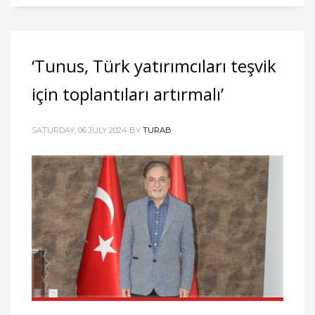
‘Tunus, Türk yatırımcıları teşvik
için toplantıları artırmalı’
SATURDAY, 06 JULY 2024
BY
TURAB