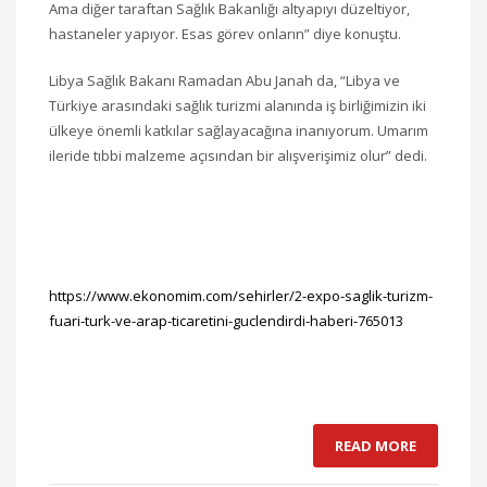
Ama diğer taraftan Sağlık Bakanlığı altyapıyı düzeltiyor,
hastaneler yapıyor. Esas görev onların” diye konuştu.
Libya Sağlık Bakanı Ramadan Abu Janah da, “Libya ve
Türkiye arasındaki sağlık turizmi alanında iş birliğimizin iki
ülkeye önemli katkılar sağlayacağına inanıyorum. Umarım
ileride tıbbi malzeme açısından bir alışverişimiz olur” dedi.
https://www.ekonomim.com/sehirler/2-expo-saglik-turizm-
fuari-turk-ve-arap-ticaretini-guclendirdi-haberi-765013
READ MORE