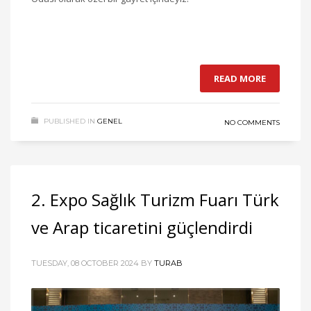
READ MORE
PUBLISHED IN
GENEL
NO COMMENTS
2. Expo Sağlık Turizm Fuarı Türk
ve Arap ticaretini güçlendirdi
TUESDAY, 08 OCTOBER 2024
BY
TURAB